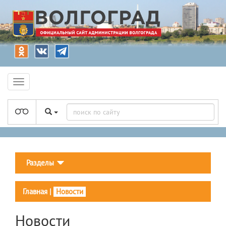
Разделы
Главная
|
Новости
Новости