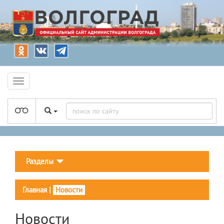
Разделы
Главная
|
Новости
Новости