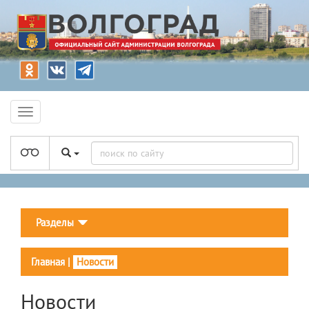
Разделы
Главная
|
Новости
Новости