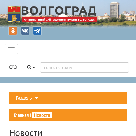
Разделы
Главная
|
Новости
Новости