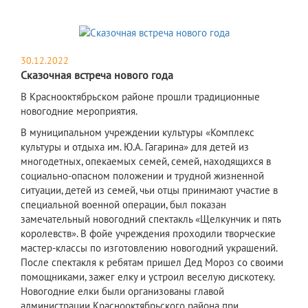
30.12.2022
Сказочная встреча нового года
В Краснооктябрьском районе прошли традиционные
новогодние мероприятия.
В муниципальном учреждении культуры «Комплекс
культуры и отдыха им. Ю.А. Гагарина» для детей из
многодетных, опекаемых семей, семей, находящихся в
социально-опасном положении и трудной жизненной
ситуации, детей из семей, чьи отцы принимают участие в
специальной военной операции, был показан
замечательный новогодний спектакль «Щелкунчик и пять
королевств». В фойе учреждения проходили творческие
мастер-классы по изготовлению новогодний украшений.
После спектакля к ребятам пришел Дед Мороз со своими
помощниками, зажег елку и устроил веселую дискотеку.
Новогодние елки были организованы главой
администрации Краснооктябрьского района при