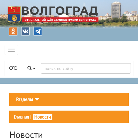
Разделы
Главная
|
Новости
Новости