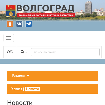
Разделы
Главная
|
Новости
Новости