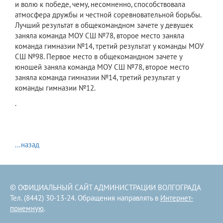
и волю к победе, чему, несомненно, способствовала
атмосфера дружбы и честной соревновательной борьбы.
Лучший результат в общекомандном зачете у девушек
заняла команда МОУ СШ №78, второе место заняла
команда гимназии №14, третий результат у команды МОУ
СШ №98. Первое место в общекомандном зачете у
юношей заняла команда МОУ СШ №78, второе место
заняла команда гимназии №14, третий результат у
команды гимназии №12.
.
...назад
© ОФИЦИАЛЬНЫЙ САЙТ АДМИНИСТРАЦИИ ВОЛГОГРАДА
Тел. (8442) 30-13-24. Обращения направлять в
Интернет-
приемную
.