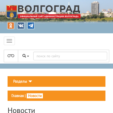
Разделы
Главная
|
Новости
Новости