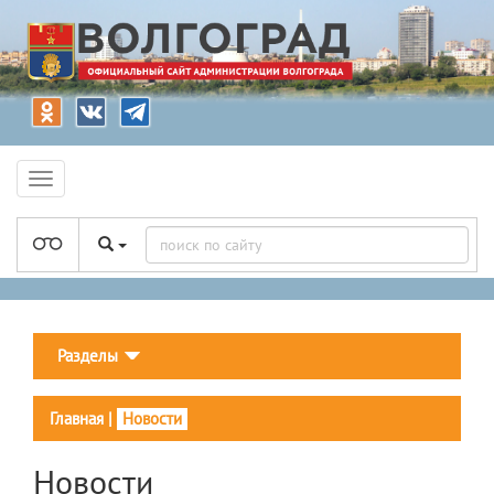
Разделы
Главная
|
Новости
Новости