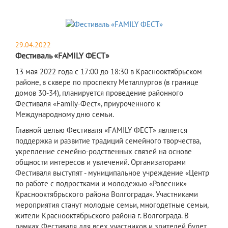
29.04.2022
Фестиваль «FAMILY ФЕСТ»
13 мая 2022 года с 17:00 до 18:30 в Краснооктябрьском
районе, в сквере по проспекту Металлургов (в границе
домов 30-34), планируется проведение районного
Фестиваля «Family-Фест», приуроченного к
Международному дню семьи.
Главной целью Фестиваля «FAMILY ФЕСТ» является
поддержка и развитие традиций семейного творчества,
укрепление семейно-родственных связей на основе
общности интересов и увлечений. Организаторами
Фестиваля выступят - муниципальное учреждение «Центр
по работе с подростками и молодежью «Ровесник»
Краснооктябрьского района Волгограда». Участниками
мероприятия станут молодые семьи, многодетные семьи,
жители Краснооктябрьского района г. Волгограда. В
рамках Фестиваля для всех участников и зрителей будет