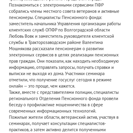
Познакомиться с электронными сервисами ПФР
собрались члены местного совета ветеранов и активные
пенсионеры. Специалисты Пенсионного фонда:
заместитель начальника Управления организации работы
клиентских служб ОПФР по Волгоградской области
Любовь Вовк и заместитель руководителя клиентской
службы в Тракторозаводском районе Валентина
Мошнякова рассказали пенсионерам о развитии
электронных сервисов в целях реализации пенсионных
прав граждан. Они показали, как находить необходимую
информацию, отправлять запросы, получать справки и
выписки не выходя из дома. Участники семинара
отметили, что получение госуслуг сегодня в режиме
онлайн — это проще, чем кажется.
Также, вместе с представителями полиции, специалисты
регионального Отделения Пенсионного фонда провели
беседу о профилактике мошенничества в сфере
современных информационных технологий.
Пожилые жители области, ветеранский актив, участвуя в
семинарах, получает консультации специалистов-
практиков, а затем активно делится полученными