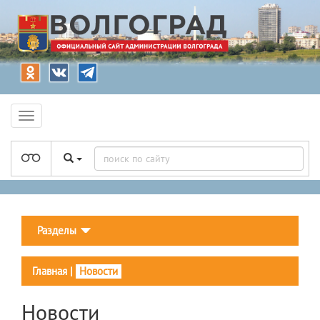
Разделы
Главная
|
Новости
Новости