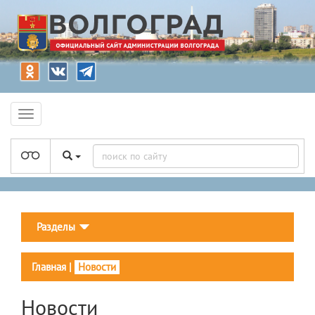
Разделы
Главная
|
Новости
Новости