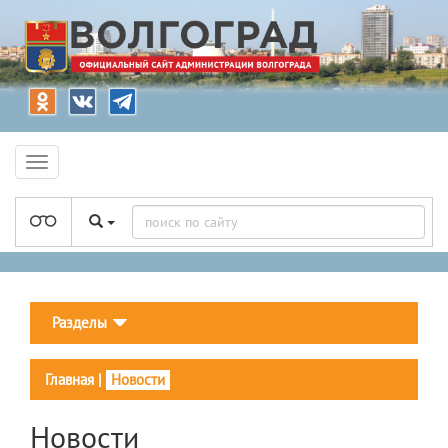
Разделы
Главная
|
Новости
Новости