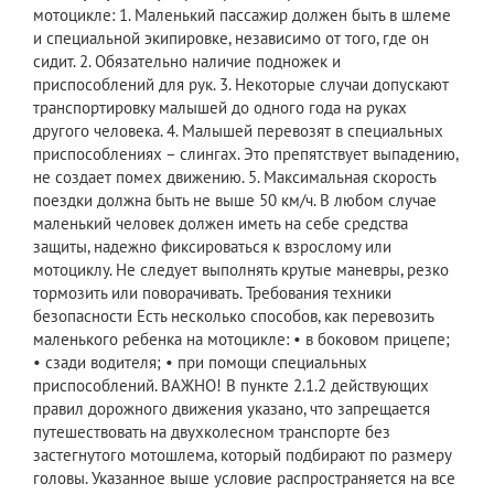
мотоцикле: 1. Маленький пассажир должен быть в шлеме
и специальной экипировке, независимо от того, где он
сидит. 2. Обязательно наличие подножек и
приспособлений для рук. 3. Некоторые случаи допускают
транспортировку малышей до одного года на руках
другого человека. 4. Малышей перевозят в специальных
приспособлениях – слингах. Это препятствует выпадению,
не создает помех движению. 5. Максимальная скорость
поездки должна быть не выше 50 км/ч. В любом случае
маленький человек должен иметь на себе средства
защиты, надежно фиксироваться к взрослому или
мотоциклу. Не следует выполнять крутые маневры, резко
тормозить или поворачивать. Требования техники
безопасности Есть несколько способов, как перевозить
маленького ребенка на мотоцикле: • в боковом прицепе;
• сзади водителя; • при помощи специальных
приспособлений. ВАЖНО! В пункте 2.1.2 действующих
правил дорожного движения указано, что запрещается
путешествовать на двухколесном транспорте без
застегнутого мотошлема, который подбирают по размеру
головы. Указанное выше условие распространяется на все