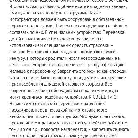
Чтобы пассажиру было удобнее ехать на заднем сиденье,
ему нужно за что-то держаться руками. Также
мототранспорт должен быть оборудован в обязательном
порядке подножками. Причем пассажир должен свободно
доставать до них. В специальных устройствах Перевозка
детей на мотоцикле без коляски разрешена с
использованием специальных средств страховки –
слингов. Мотоциклетные модели напоминают сумки-
кенгуру, в которых родители носят новорожденных на
себе. Такое устройство обеспечивает прочную фиксацию
малыша к перевозчику. Закрепить его можно как спереди,
так и на спине. Также используются другие фиксирующие
приспособления для детей старшего возраста. Все
современные байки оборудованы механизмами, куда
могут крепиться подобные устройства. К СВЕДЕНИЮ.
Независимо от способа перевозки малолетних
пассажиров, перед поездкой на мототранспорте
необходимо провести инструктаж. Что нужно рассказать,
прежде чем отправиться в путь: • об устройстве байка; • о
том, что он при повороте наклоняется; • запретить снимать
ноги с подножек и отпускать руки; • договориться об