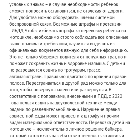
условных знаках – в случае необходимости ребенок
сможет попросить остановиться, не отвлекая от дороги.
Для удобства можно оборудовать шлемы системой
беспроводной связи. Возможные штрафы и претензии
ГИБДД Чтобы избежать штрафа за перевозку ребенка на
мотоцикле, необходимо строго соблюдать все описанные
выше правила и требования, научиться выделять из
официальных документов важную для себя информацию.
Это не только убережет водителя от ненужных трат, но и
поможет сохранить жизнь и здоровье малыша. С детьми
не разрешается ездить по тротуарам, трассе,
автомагистрали. Правильно двигаться по крайней правой
полосе. Перестраиваться в другой ряд можно только для
того, чтобы повернуть налево или развернуться. В
соответствие с поправками, внесенными в ПДД, с 2020
года нельзя ездить на двухколесной технике между
рядами по разделительной линии. Нарушение правил
совместной езды может привести к штрафу и прочим
видам материальной ответственности. Перевозка детей на
мотоцикле – исключительно личное решение байкера,
который готов взять на себя ответственность за жизнь и