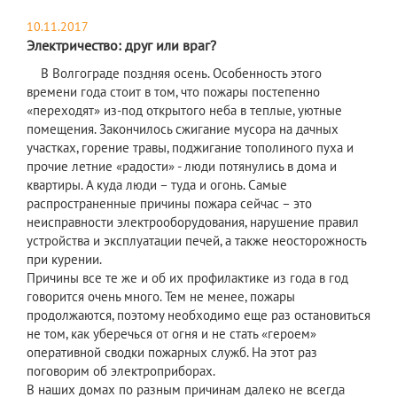
10.11.2017
Электричество: друг или враг?
В Волгограде поздняя осень. Особенность этого
времени года стоит в том, что пожары постепенно
«переходят» из-под открытого неба в теплые, уютные
помещения. Закончилось сжигание мусора на дачных
участках, горение травы, поджигание тополиного пуха и
прочие летние «радости» - люди потянулись в дома и
квартиры. А куда люди – туда и огонь. Самые
распространенные причины пожара сейчас – это
неисправности электрооборудования, нарушение правил
устройства и эксплуатации печей, а также неосторожность
при курении.
Причины все те же и об их профилактике из года в год
говорится очень много. Тем не менее, пожары
продолжаются, поэтому необходимо еще раз остановиться
не том, как уберечься от огня и не стать «героем»
оперативной сводки пожарных служб. На этот раз
поговорим об электроприборах.
В наших домах по разным причинам далеко не всегда