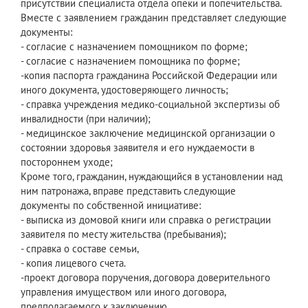
присутствии специалиста отдела опеки и попечительства.
Вместе с заявлением гражданин представляет следующие
документы:
- согласие с назначением помощником по форме;
- согласие с назначением помощника по форме;
-копия паспорта гражданина Российской Федерации или
иного документа, удостоверяющего личность;
- справка учреждения медико-социальной экспертизы об
инвалидности (при наличии);
- медицинское заключение медицинской организации о
состоянии здоровья заявителя и его нуждаемости в
постороннем уходе;
Кроме того, гражданин, нуждающийся в установлении над
ним патронажа, вправе представить следующие
документы по собственной инициативе:
- выписка из домовой книги или справка о регистрации
заявителя по месту жительства (пребывания);
- справка о составе семьи,
- копия лицевого счета.
-проект договора поручения, договора доверительного
управления имуществом или иного договора,
предполагаемого к заключению.