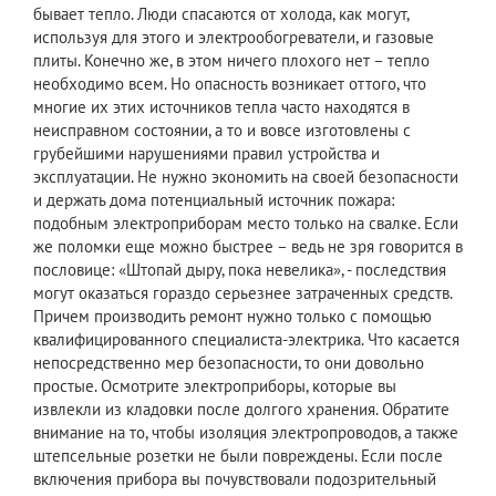
бывает тепло. Люди спасаются от холода, как могут,
используя для этого и электрообогреватели, и газовые
плиты. Конечно же, в этом ничего плохого нет – тепло
необходимо всем. Но опасность возникает оттого, что
многие их этих источников тепла часто находятся в
неисправном состоянии, а то и вовсе изготовлены с
грубейшими нарушениями правил устройства и
эксплуатации. Не нужно экономить на своей безопасности
и держать дома потенциальный источник пожара:
подобным электроприборам место только на свалке. Если
же поломки еще можно быстрее – ведь не зря говорится в
пословице: «Штопай дыру, пока невелика», - последствия
могут оказаться гораздо серьезнее затраченных средств.
Причем производить ремонт нужно только с помощью
квалифицированного специалиста-электрика. Что касается
непосредственно мер безопасности, то они довольно
простые. Осмотрите электроприборы, которые вы
извлекли из кладовки после долгого хранения. Обратите
внимание на то, чтобы изоляция электропроводов, а также
штепсельные розетки не были повреждены. Если после
включения прибора вы почувствовали подозрительный