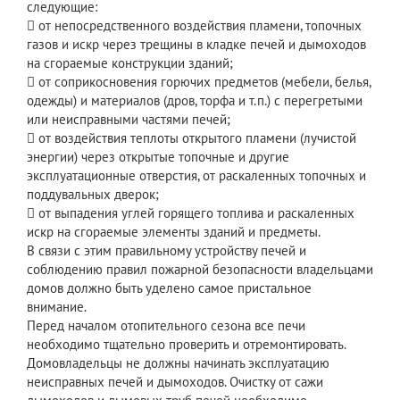
следующие:
 от непосредственного воздействия пламени, топочных
газов и искр через трещины в кладке печей и дымоходов
на сгораемые конструкции зданий;
 от соприкосновения горючих предметов (мебели, белья,
одежды) и материалов (дров, торфа и т.п.) с перегретыми
или неисправными частями печей;
 от воздействия теплоты открытого пламени (лучистой
энергии) через открытые топочные и другие
эксплуатационные отверстия, от раскаленных топочных и
поддувальных дверок;
 от выпадения углей горящего топлива и раскаленных
искр на сгораемые элементы зданий и предметы.
В связи с этим правильному устройству печей и
соблюдению правил пожарной безопасности владельцами
домов должно быть уделено самое пристальное
внимание.
Перед началом отопительного сезона все печи
необходимо тщательно проверить и отремонтировать.
Домовладельцы не должны начинать эксплуатацию
неисправных печей и дымоходов. Очистку от сажи