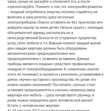
запах, лучше не рискуйте и отключите его, а после
отремонтируйте. Помните о том, что электрообогреватель
– мощный потребитель энергии, поэтому старайтесь не
включать в одну розетку сразу несколько
электроприборов. Опасно оставлять их без присмотра или
доверять надзор за ними детям. Нельзя сушить с помощью
обогревателей одежду, располагать их в
непосредственной близости от сгораемых предметов:
штор, газет, мебели и т.п. Важный момент: каждый жилой
дом, каждая квартира должны быть оборудованы
автоматическими предохранителями или
предохранителями с плавкими вставками. Данные
приборы являются мощным средством профилактики
пожаров от электрооборудования. К сожалению, многие
этого не понимают, и пытаются сэкономить, устанавливая в
домах «жучки» кустарного производства. Но разве это
можно назвать экономией? Посчитайте, сколько стоит
установка предохранителя и сколько, например, ваша
квартира или мебель – сразу почувствуете разницу. А
разве можно определить цену человеческой жизни?
Кстати, о человеческих жертвах.
За 10 месяцев 2017 года в Волгограде по причине