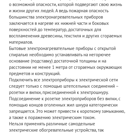
о возможной опасности, которой подвергают свою жизнь
и жизни других людей. А ведь пожарная опасность
большинства электронагревательных приборов
заключается в нагреве их нижней части и боковых
поверхностей до температур, достаточных для
воспламенения древесины, текстиля и других сгораемых
материалов.
Бытовые электронагревательные приборы с открытой
спиралью необходимо устанавливать на негорючее
основание (подставку) достаточной толщины и на
расстоянии не менее 1 метра от сгораемых окружающих
предметов и конструкций.
Подключить все электроприборы к электрической сети
следует только с помощью штепсельных соединений –
розетки и вилки, присоединенной к электрошнуру.
Подсоединение к розетке электроприборов без вилки, с
помощью концов оголенных жил шнура категорически
запрещается. Это может привести к короткому замыканию,
а также к поражению электрическим током.
Нельзя применять различные самодельные
электрические обогревательные устройства, так