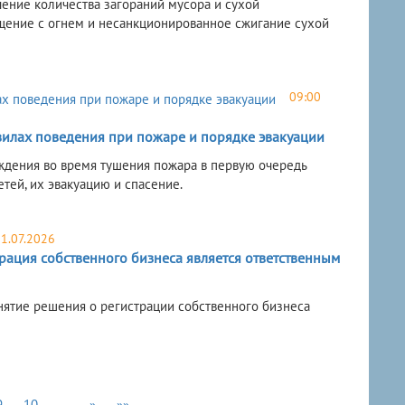
ние количества загораний мусора и сухой
щение с огнем и несанкционированное сжигание сухой
09:00
вилах поведения при пожаре и порядке эвакуации
еждения во время тушения пожара в первую очередь
тей, их эвакуацию и спасение.
21.07.2026
рация собственного бизнеса является ответственным
нятие решения о регистрации собственного бизнеса
9
10
…
»
»»