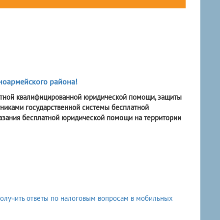
ноармейского района!
латной квалифицированной юридической помощи, защиты
тниками государственной системы бесплатной
казания бесплатной юридической помощи на территории