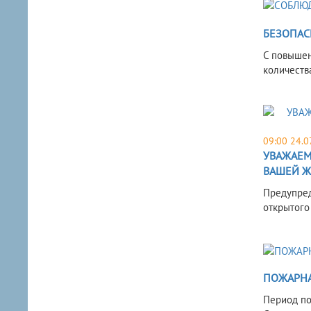
БЕЗОПАС
С повышен
количеств
09:00 24.0
УВАЖАЕМ
ВАШЕЙ Ж
Предупред
открытого
ПОЖАРНАЯ
Период по