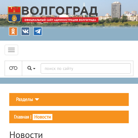
Разделы
Главная
|
Новости
Новости