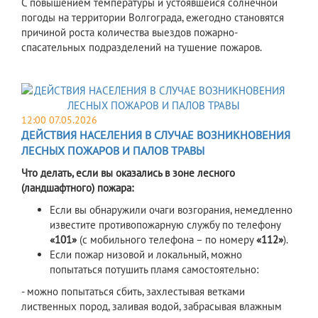
С повышением температуры и устоявшейся солнечной
погоды на территории Волгограда, ежегодно становятся
причиной роста количества выездов пожарно-
спасательных подразделений на тушение пожаров.
12:00 07.05.2026
ДЕЙСТВИЯ НАСЕЛЕНИЯ В СЛУЧАЕ ВОЗНИКНОВЕНИЯ
ЛЕСНЫХ ПОЖАРОВ И ПАЛОВ ТРАВЫ
Что делать, если вы оказались в зоне лесного
(ландшафтного) пожара:
Если вы обнаружили очаги возгорания, немедленно
известите противопожарную службу по телефону
«101»
(с мобильного телефона – по номеру
«112»
).
Если пожар низовой и локальный, можно
попытаться потушить пламя самостоятельно:
- можно попытаться сбить, захлестывая ветками
лиственных пород, заливая водой, забрасывая влажным