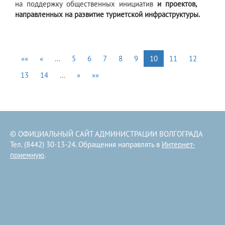
на поддержку общественных инициатив
и проектов,
направленных на развитие туриетской инфраструктуры.
««
«
…
5
6
7
8
9
10
11
12
13
14
…
»
»»
© ОФИЦИАЛЬНЫЙ САЙТ АДМИНИСТРАЦИИ ВОЛГОГРАДА
Тел. (8442) 30-13-24. Обращения направлять в
Интернет-
приемную
.