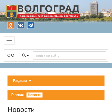
Разделы
Главная
|
Новости
Новости