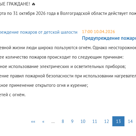
Е ГРАЖДАНЕ! 🔥
арта по 31 октября 2026 года в Волгоградской области действует п
17:00 10.04.2026
Предупреждение пожаро
евной жизни люди широко пользуются огнём. Однако неосторожное 
е количество пожаров происходит по следующим причинам:
ное использование электрических и осветительных приборов;
ние правил пожарной безопасности при использовании нагревател
ное применение открытого огня и курение;
етей с огнём.
««
«
…
8
9
10
11
12
13
14