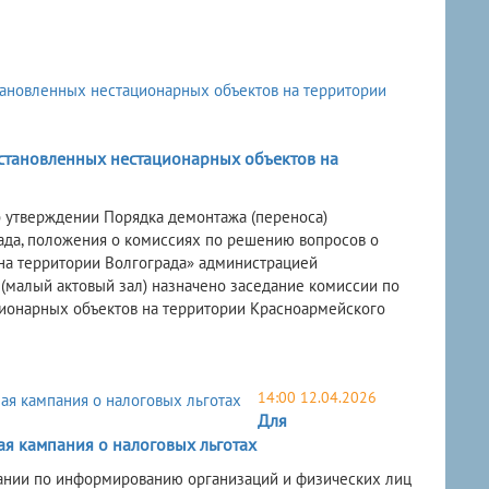
становленных нестационарных объектов на
б утверждении Порядка демонтажа (переноса)
ада, положения о комиссиях по решению вопросов о
на территории Волгограда» администрацией
а (малый актовый зал) назначено заседание комиссии по
ионарных объектов на территории Красноармейского
14:00 12.04.2026
Для
я кампания о налоговых льготах
ании по информированию организаций и физических лиц