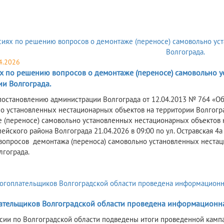
4.2026
х по решению вопросов о демонтаже (переносе) самовольно у
ии Волгограда.
постановлению администрации Волгограда от 12.04.2013 № 764 «О
о установленных нестационарных объектов на территории Волгогр
 (переносе) самовольно установленных нестационарных объектов 
ейского района Волгограда 21.04.2026 в 09:00 по ул. Остравская 4
опросов демонтажа (переноса) самовольно установленных нестац
лгограда.
ательщиков Волгоградской области проведена информационна
сии по Волгоградской области подведены итоги проведенной камп