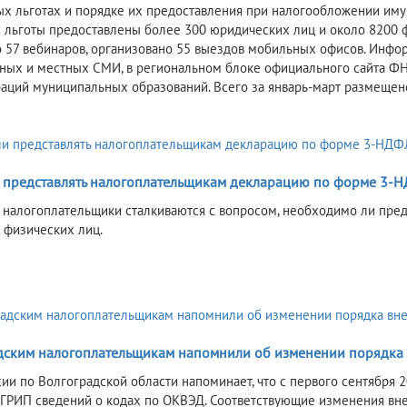
ых льготах и порядке их предоставления при налогообложении имуще
 льготы предоставлены более 300 юридических лиц и около 8200 
 57 вебинаров, организовано 55 выездов мобильных офисов. Инфор
ных и местных СМИ, в региональном блоке официального сайта ФНС
аций муниципальных образований. Всего за январь-март размещен
6
 представлять налогоплательщикам декларацию по форме 3-Н
налогоплательщики сталкиваются с вопросом, необходимо ли пред
 физических лиц.
6
дским налогоплательщикам напомнили об изменении порядка
ии по Волгоградской области напоминает, что с первого сентября 
ГРИП сведений о кодах по ОКВЭД. Соответствующие изменения в