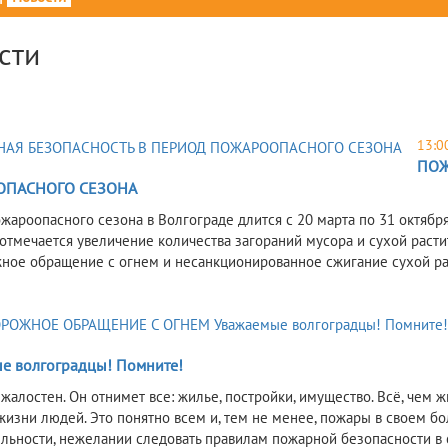
сти
13:0
ПОЖ
ПАСНОГО СЕЗОНА
жароопасного сезона в Волгограде длится с 20 марта по 31 октяб
отмечается увеличение количества загораний мусора и сухой расти
ное обращение с огнем и несанкционированное сжигание сухой ра
е волгоградцы! Помните!
алостен. Он отнимет все: жилье, постройки, имущество. Всё, чем жи
жизни людей. Это понятно всем и, тем не менее, пожары в своем б
льности, нежелании следовать правилам пожарной безопасности в 