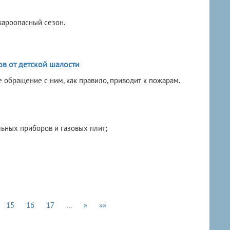
ожароопасный сезон.
в от детской шалости
обращение с ним, как правило, приводит к пожарам.
ьных приборов и газовых плит;
15
16
17
…
»
»»