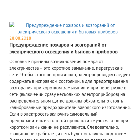
28.08.2018
Предупреждение пожаров и возгораний от
электрического освещения и бытовых приборов
Основные причины возникновения пожара от
электричества – это короткое замыкание, перегрузка в
сети. Чтобы этого не произошло, электропроводку следует
содержать в исправном состоянии, а для предотвращения
возгорания при коротком замыкании и при перегрузке в
сети (включении сразу нескольких электроприборов) на
распределительном щитке должны обязательно стоять
калиброванные предохранители заводского изготовления.
Если в электросеть включить самодельный
предохранитель из толстой проволоки «жучок». То он при
коротком замыкании не расплавится. Следовательно,
«защита» не сработает, и сеть будет оставлена под током.