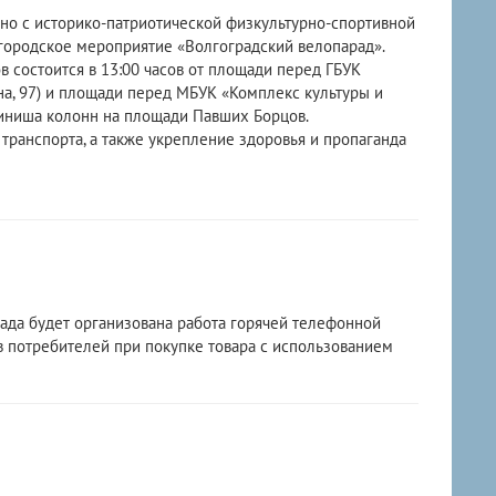
но с историко-патриотической физкультурно-спортивной
городское мероприятие «Волгоградский велопарад».
в состоится в 13:00 часов от площади перед ГБУК
на, 97) и площади перед МБУК «Комплекс культуры и
 финиша колонн на площади Павших Борцов.
 транспорта, а также укрепление здоровья и пропаганда
рада будет организована работа горячей телефонной
в потребителей при покупке товара с использованием