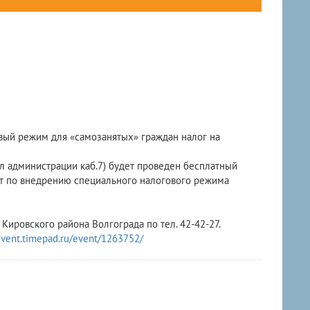
овый режим для «самозанятых» граждан налог на
ал администрации каб.7) будет проведен бесплатный
нт по внедрению специального налогового режима
ировского района Волгограда по тел. 42-42-27.
event.timepad.ru/event/1263752/