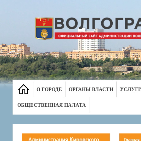
О ГОРОДЕ
ОРГАНЫ ВЛАСТИ
УСЛУГ
ОБЩЕСТВЕННАЯ ПАЛАТА
Администрация Кировского
Главная