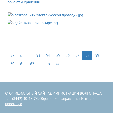
объектам хранения
««
«
…
53
54
55
56
57
58
59
60
61
62
…
»
»»
© ОФИЦИАЛЬНЫЙ САЙТ АДМИНИСТРАЦИИ ВОЛГОГРАДА
Тел. (8442) 30-13-24. Обращения направлять в
Интернет-
приемную
.