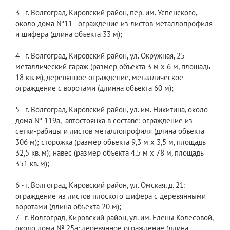
3 - г. Волгоград, Кировский район, пер. им. Успенского,
около дома №11 - ограждение из листов металлопрофиля
и шифера (длина объекта 33 м);
4 - г. Волгоград, Кировский район, ул. Окружная, 25 -
металлический гараж (размер объекта 3 м х 6 м, площадь
18 кв. м), деревянное ограждение, металлическое
ограждение с воротами (длинна объекта 60 м);
5 - г. Волгоград, Кировский район, ул. им. Никитина, около
дома № 119а, автостоянка в составе: ограждение из
сетки-рабицы и листов металлопрофиля (длина объекта
306 м); сторожка (размер объекта 9,3 м х 3,5 м, площадь
32,5 кв. м); навес (размер объекта 4,5 м х 78 м, площадь
351 кв. м);
6 - г. Волгоград, Кировский район, ул. Омская, д. 21:
ограждение из листов плоского шифера с деревянными
воротами (длина объекта 20 м);
7 - г. Волгоград, Кировский район, ул. им. Елены Колесовой,
около дома № 25а: деревянное ограждение (длина