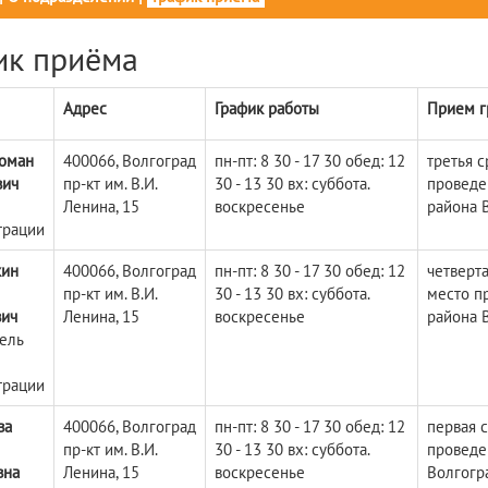
ик приёма
Адрес
График работы
Прием г
Роман
400066, Волгоград
пн-пт: 8 30 - 17 30 обед: 12
третья с
вич
пр-кт им. В.И.
30 - 13 30 вх: суббота.
проведе
Ленина, 15
воскресенье
района 
трации
кин
400066, Волгоград
пн-пт: 8 30 - 17 30 обед: 12
четверта
пр-кт им. В.И.
30 - 13 30 вх: суббота.
место п
вич
Ленина, 15
воскресенье
района 
ель
трации
ва
400066, Волгоград
пн-пт: 8 30 - 17 30 обед: 12
первая с
пр-кт им. В.И.
30 - 13 30 вх: суббота.
проведе
вна
Ленина, 15
воскресенье
Волгогр