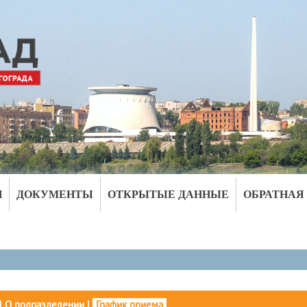
И
ДОКУМЕНТЫ
ОТКРЫТЫЕ ДАННЫЕ
ОБРАТНАЯ
|
О подразделении
|
График приема