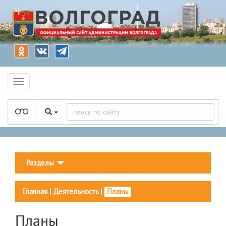
Разделы
Главная
|
Деятельность
|
Планы
Планы