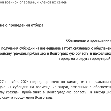
ой военной операции, и членов их семей
4
ие о проведении отбора
Объявление о проведении 
о получения субсидии на возмещение затрат, связанных с обеспеч
ройству граждан, прибывших в Волгоградскую область
и находящих
городского округа город-герой
7 сентября 2024 года департамент по жилищным т социальным в
учения субсидии на возмещение затрат, связанных с обеспече
ству граждан, прибывших в Волгоградскую область и находящи
о округа город-герой Волгоград.