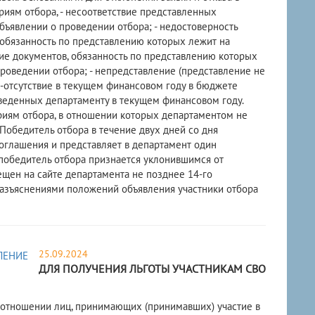
риям отбора, - несоответствие представленных
бъявлении о проведении отбора; - недостоверность
обязанность по представлению которых лежит на
ие документов, обязанность по представлению которых
проведении отбора; - непредставление (представление не
 -отсутствие в текущем финансовом году в бюджете
веденных департаменту в текущем финансовом году.
риям отбора, в отношении которых департаментом не
Победитель отбора в течение двух дней со дня
оглашения и представляет в департамент один
победитель отбора признается уклонившимся от
щен на сайте департамента не позднее 14-го
разъяснениями положений объявления участники отбора
25.09.2024
ДЛЯ ПОЛУЧЕНИЯ ЛЬГОТЫ УЧАСТНИКАМ СВО
в отношении лиц, принимающих (принимавших) участие в