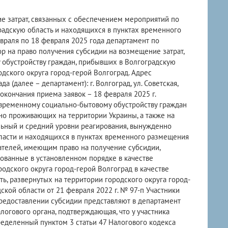
е затрат, связанных с обеспечением мероприятий по
адскую область и находящихся в пунктах временного
враля по 18 февраля 2025 года департамент по
 на право получения субсидии на возмещение затрат,
обустройству граждан, прибывших в Волгоградскую
дского округа город-герой Волгоград. Адрес
далее – департамент): г. Волгоград, ул. Советская,
 окончания приема заявок – 18 февраля 2025 г.
 временному социально-бытовому обустройству граждан
но проживающих на территории Украины, а также на
льный и средний уровни реагирования, вынужденно
асти и находящихся в пунктах временного размещения
чателей, имеющим право на получение субсидии,
ованные в установленном порядке в качестве
одского округа город-герой Волгоград в качестве
, развернутых на территории городского округа город-
кой области от 21 февраля 2022 г. № 97-п Участники
предоставлении субсидии представляют в департамент
логового органа, подтверждающая, что у участника
ределенный пунктом 3 статьи 47 Налогового кодекса