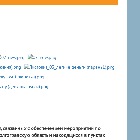
т, связанных с обеспечением мероприятий по
лгоградскую область и находящихся в пунктах