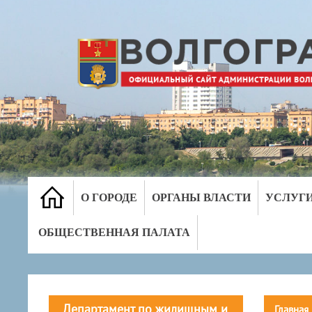
О ГОРОДЕ
ОРГАНЫ ВЛАСТИ
УСЛУГ
ОБЩЕСТВЕННАЯ ПАЛАТА
Департамент по жилищным и
Главная