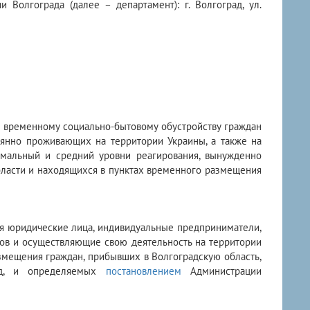
олгограда (далее – департамент): г. Волгоград, ул.
 временному социально-бытовому обустройству граждан
оянно проживающих на территории Украины, а также на
имальный и средний уровни реагирования, вынужденно
ласти и находящихся в пунктах временного размещения
ся юридические лица, индивидуальные предприниматели,
ков и осуществляющие свою деятельность на территории
азмещения граждан, прибывших в Волгоградскую область,
рад, и определяемых
постановлением
Администрации