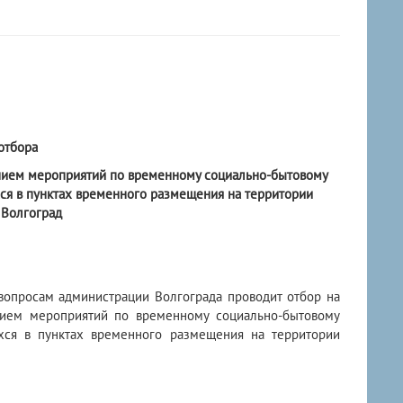
отбора
ением мероприятий по временному социально-бытовому
ся в пунктах временного размещения на территории
 Волгоград
опросам администрации Волгограда проводит отбор на
нием мероприятий по временному социально-бытовому
хся в пунктах временного размещения на территории