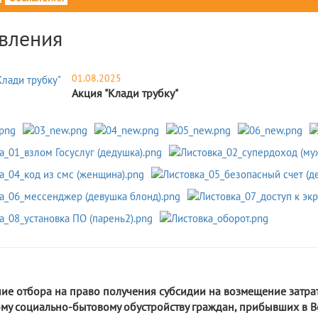
вления
01.08.2025
Акция "Клади трубку"
5
ие отбора на право получения субсидии на возмещение затра
му социально-бытовому обустройству граждан, прибывших в Во