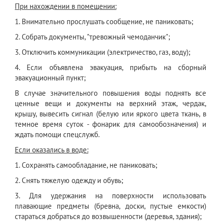
При нахождении в помещении:
1. Внимательно прослушать сообщение, не паниковать;
2. Собрать документы, "тревожный чемоданчик";
3. Отключить коммуникации (электричество, газ, воду);
4. Если объявлена эвакуация, прибыть на сборный
эвакуационный пункт;
В случае значительного повышения воды поднять все
ценные вещи и документы на верхний этаж, чердак,
крышу, вывесить сигнал (белую или яркого цвета ткань, в
темное время суток - фонарик для самообозначения) и
ждать помощи спецслужб.
Если оказались в воде:
1. Сохранять самообладание, не паниковать;
2. Снять тяжелую одежду и обувь;
3. Для удержания на поверхности использовать
плавающие предметы (бревна, доски, пустые емкости)
стараться добраться до возвышенности (деревья, здания);