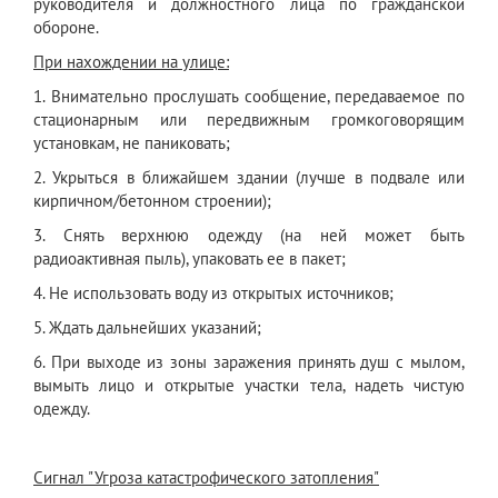
руководителя и должностного лица по гражданской
обороне.
При нахождении на улице:
1. Внимательно прослушать сообщение, передаваемое по
стационарным или передвижным громкоговорящим
установкам, не паниковать;
2. Укрыться в ближайшем здании (лучше в подвале или
кирпичном/бетонном строении);
3. Снять верхнюю одежду (на ней может быть
радиоактивная пыль), упаковать ее в пакет;
4. Не использовать воду из открытых источников;
5. Ждать дальнейших указаний;
6. При выходе из зоны заражения принять душ с мылом,
вымыть лицо и открытые участки тела, надеть чистую
одежду.
Сигнал "Угроза катастрофического затопления"