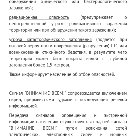
обнаружении химического или бактериологического
заражения);
радиационная опасность
(предупреждает о
непосредственной угрозе радиоактивного заражения
территории или при обнаружении такого заражения);
угроза катастрофического затопления
(подается при
высокой вероятности повреждения (разрушения) ГТС или
возникновении стихийного бедствия, в результате чего
территория может быть покрыта водой с глубиной
затопления более 1,5 метров).
Также информирует население об отбое опасностей.
Сигнал "ВНИМАНИЕ ВСЕМ!" сопровождается включением
сирен, прерывистыми гудками с последующей речевой
информацией.
Передача сигналов оповещения и экстренной
информации населению осуществляется подачей сигнала
"ВНИМАНИЕ ВСЕМ!" путем включения сетей
электрических, электронных сирен и мощных