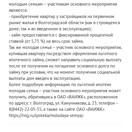
молодым семьям – участникам основного мероприятия
являются:
- приобретение квартир у застройщиков на первичном
рынке жилья в Волгоградской области (как в строящемся
доме, так и во введенном в эксплуатацию);
- займ предоставляется с фиксированной процентной
ставкой (от 5,75 %) на весь срок займа.
Так же молодая семья – участник основного мероприятия,
купившая квартиру посредством оформления льготного
ипотечного займа, сможет направить социальную выплату
после ее получения на погашение основного долга по
займу при условии, что на момент получения социальной
выплаты дом введен в эксплуатацию.
Более подробную информацию по льготной ипотеке
молодая семья – участник основного мероприятия может
получить, обратившись в ОАО «ВАИЖК», расположенное
по адресу: г. Волгоград, ул. Канунникова, д. 23, телефон –
8(8442)-22-05-55, а также на сайте ОАО «ВАИЖК»
https://ivlg.ru/ipoteka/molodaya-semya/.