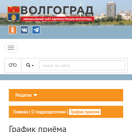
Разделы
Главная
|
О подразделении
|
График приема
График приёма