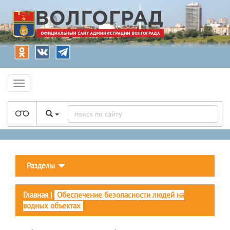
Разделы
Главная
|
Обеспечение безопасности людей на
водных объектах