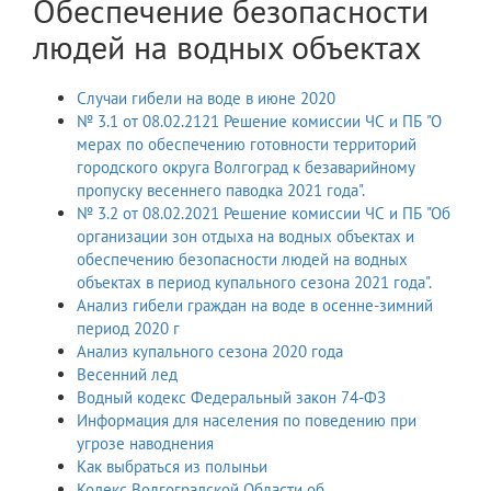
Обеспечение безопасности
людей на водных объектах
Случаи гибели на воде в июне 2020
№ 3.1 от 08.02.2121 Решение комиссии ЧС и ПБ "О
мерах по обеспечению готовности территорий
городского округа Волгоград к безаварийному
пропуску весеннего паводка 2021 года".
№ 3.2 от 08.02.2021 Решение комиссии ЧС и ПБ "Об
организации зон отдыха на водных объектах и
обеспечению безопасности людей на водных
объектах в период купального сезона 2021 года".
Анализ гибели граждан на воде в осенне-зимний
период 2020 г
Анализ купального сезона 2020 года
Весенний лед
Водный кодекс Федеральный закон 74-ФЗ
Информация для населения по поведению при
угрозе наводнения
Как выбраться из полыньи
Кодекс Волгоградской Области об