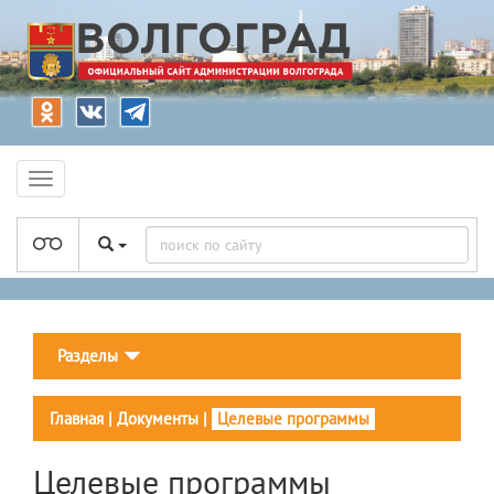
Разделы
Главная
|
Документы
|
Целевые программы
Целевые программы