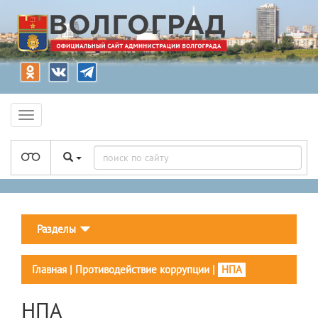
Разделы
Главная
|
Противодействие коррупции
|
НПА
НПА