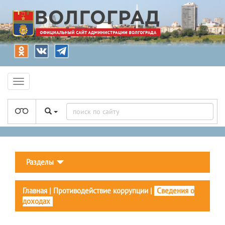
Разделы
Главная
|
Противодействие коррупции
|
Сведения о
доходах