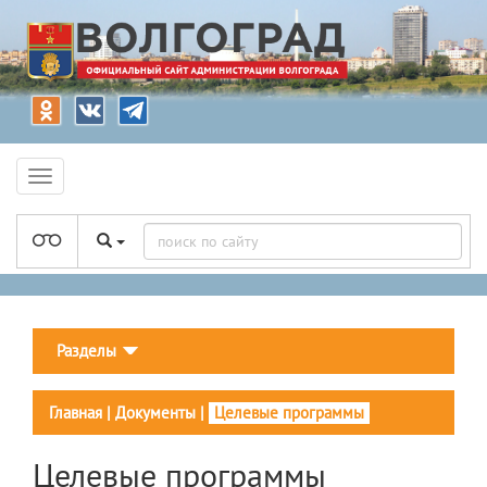
Разделы
Главная
|
Документы
|
Целевые программы
Целевые программы