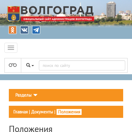
Разделы
Главная
|
Документы
|
Положения
Положения