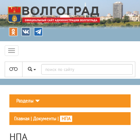
Разделы
Главная
|
Документы
|
НПА
НПА