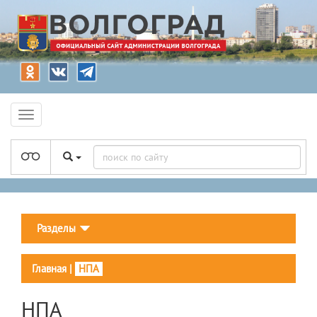
Разделы
Главная
|
НПА
НПА