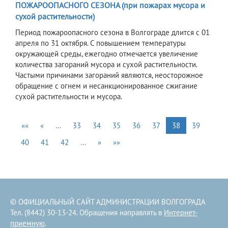
ПОЖАРООПАСНОГО СЕЗОНА (при пожарах мусора и
сухой растительности)
​Период пожароопасного сезона в Волгограде длится с 01
апреля по 31 октября. С повышением температуры
окружающей среды, ежегодно отмечается увеличение
количества загораний мусора и сухой растительности.
Частыми причинами загораний являются, неосторожное
обращение с огнем и несанкционированное сжигание
сухой растительности и мусора.
««
«
…
33
34
35
36
37
38
39
40
41
42
…
»
»»
© ОФИЦИАЛЬНЫЙ САЙТ АДМИНИСТРАЦИИ ВОЛГОГРАДА
Тел. (8442) 30-13-24. Обращения направлять в
Интернет-
приемную
.