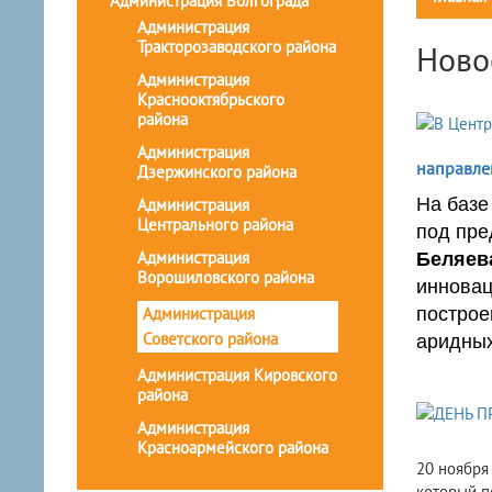
Администрация Волгограда
Администрация
Тракторозаводского района
Ново
Администрация
Краснооктябрьского
района
Администрация
направле
Дзержинского района
На базе
Администрация
Центрального района
под пре
Администрация
Беляев
Ворошиловского района
инновац
Администрация
построе
Советского района
аридных
Администрация Кировского
района
Администрация
Красноармейского района
20 ноября
который п