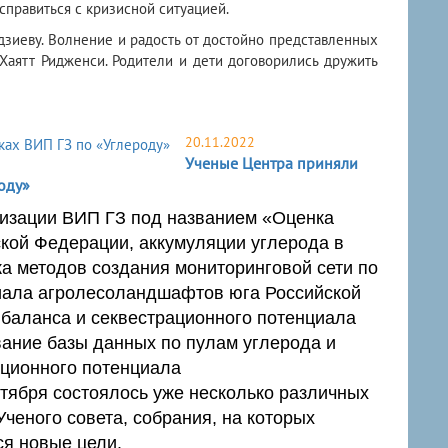
 справиться с кризисной ситуацией.
дзиеву. Волнение и радость от достойно представленных
Хаятт Ридженси. Родители и дети договорились дружить
20.11.2022
Ученые Центра приняли
оду»
лизации ВИП ГЗ под названием «Оценка
кой Федерации, аккумуляции углерода в
а методов создания мониторинговой сети по
циала агролесоландшафтов юга Российской
 баланса и секвестрационного потенциала
ание базы данных по пулам углерода и
ационного потенциала
тября состоялось уже несколько различных
ченого совета, собрания, на которых
ся новые цели.