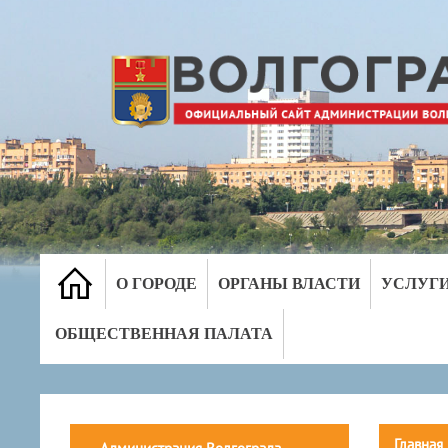
О ГОРОДЕ
ОРГАНЫ ВЛАСТИ
УСЛУГ
ОБЩЕСТВЕННАЯ ПАЛАТА
Главная