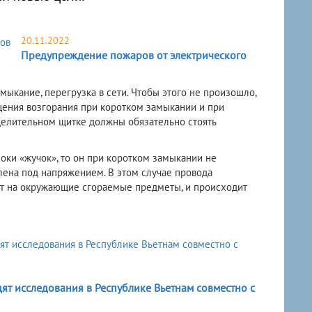
20.11.2022
Предупреждение пожаров от электрического
мыкание, перегрузка в сети. Чтобы этого не произошло,
щения возгорания при коротком замыкании и при
еделительном щитке должны обязательно стоять
оки «жучок», то он при коротком замыкании не
влена под напряжением. В этом случае провода
дят на окружающие сгораемые предметы, и происходит
т исследования в Республике Вьетнам совместно с