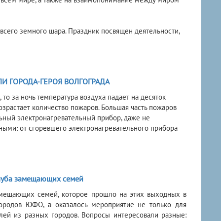
всего земного шара. Праздник посвящен деятельности,
И ГОРОДА-ГЕРОЯ ВОЛГОГРАДА
то за ночь температура воздуха падает на десяток
озрастает количество пожаров. Большая часть пожаров
льный электронагревательный прибор, даже не
зными: от сгоревшего электронагревательного прибора
луба замещающих семей
замещающих семей, которое прошло на этих выходных в
ородов ЮФО, а оказалось мероприятие не только для
лей из разных городов. Вопросы интересовали разные: