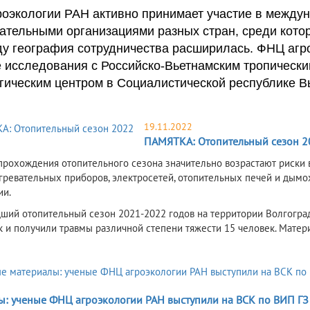
оэкологии РАН активно принимает участие в междун
ательными организациями разных стран, среди кото
ду география сотрудничества расширилась. ФНЦ агр
 исследования с Российско-Вьетнамским тропически
гическим центром в Социалистической республике В
19.11.2022
ПАМЯТКА: Отопительный сезон 2
 прохождения отопительного сезона значительно возрастают риски
гревательных приборов, электросетей, отопительных печей и дымох
ии.
ший отопительный сезон 2021-2022 годов на территории Волгоград
к и получили травмы различной степени тяжести 15 человек. Матер
ы: ученые ФНЦ агроэкологии РАН выступили на ВСК по ВИП ГЗ