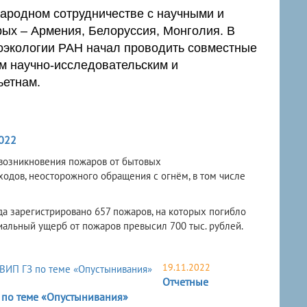
ародном сотрудничестве с научными и
рых – Армения, Белоруссия, Монголия. В
оэкологии РАН начал проводить совместные
м научно-исследовательским и
ьетнам.
022
 возникновения пожаров от бытовых
одов, неосторожного обращения с огнём, в том числе
а зарегистрировано 657 пожаров, на которых погибло
иальный ущерб от пожаров превысил 700 тыс. рублей.
19.11.2022
Отчетные
 по теме «Опустынивания»