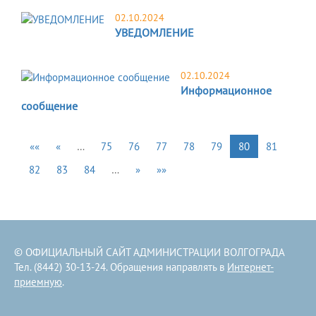
02.10.2024
УВЕДОМЛЕНИЕ
02.10.2024
Информационное
сообщение
««
«
…
75
76
77
78
79
80
81
82
83
84
…
»
»»
© ОФИЦИАЛЬНЫЙ САЙТ АДМИНИСТРАЦИИ ВОЛГОГРАДА
Тел. (8442) 30-13-24. Обращения направлять в
Интернет-
приемную
.