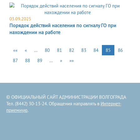
03.09.2025
Порядок действий населения по сигналу ГО при
нахождении на работе
««
«
…
80
81
82
83
84
85
86
87
88
89
…
»
»»
© ОФИЦИАЛЬНЫЙ САЙТ АДМИНИСТРАЦИИ ВОЛГОГРАДА
Тел. (8442) 30-13-24. Обращения направлять в
Интернет-
приемную
.