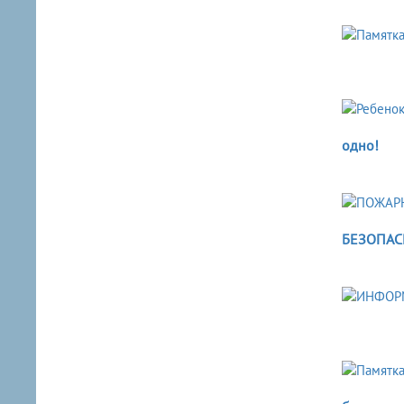
одно!
БЕЗОПАСН