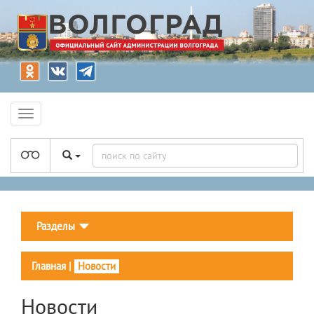
Разделы
Главная
|
Новости
Новости