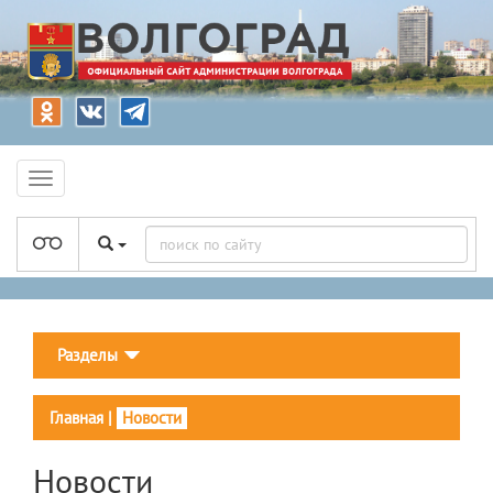
Разделы
Главная
|
Новости
Новости