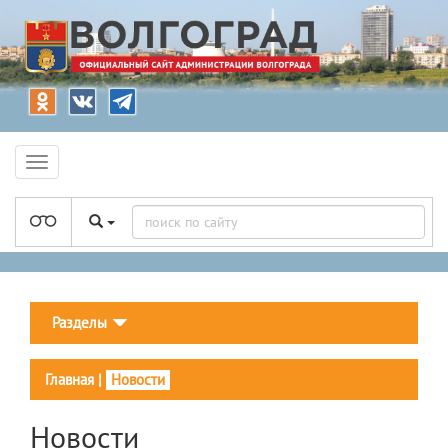
Разделы
Главная
|
Новости
Новости