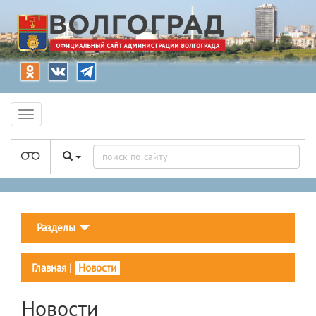
Разделы
Главная
|
Новости
Новости