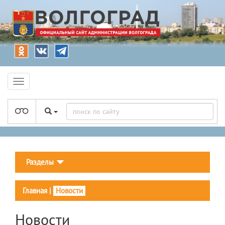
Разделы
Главная
|
Новости
Новости