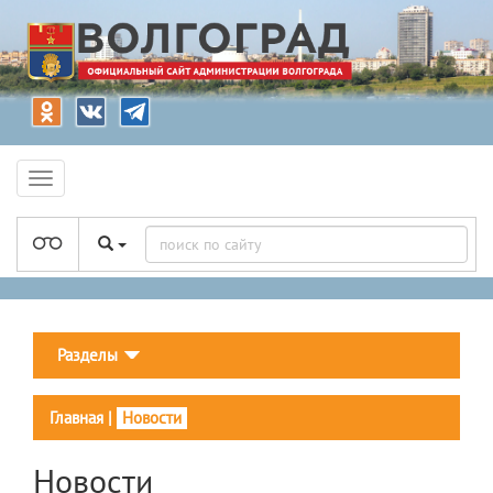
Разделы
Главная
|
Новости
Новости