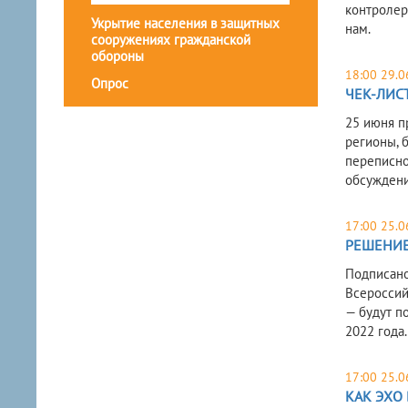
контролер
Укрытие населения в защитных
нам.
сооружениях гражданской
обороны
18:00 29.0
Опрос
ЧЕК-ЛИС
25 июня п
регионы, 
переписно
обсуждени
17:00 25.0
РЕШЕНИЕ
Подписано
Всероссий
— будут п
2022 года
17:00 25.0
КАК ЭХО