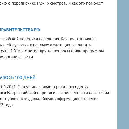
орию о переписчике нужно смотреть и как это поможет
ПРАВИТЕЛЬСТВА РФ
ссийской переписи населения. Как подготовились
ртал «Госуслуги» к наплыву желающих заполнить
страны? Эти и многие другие вопросы стали предметом
х органов власти.
АЛОСЬ 100 ДНЕЙ
06.2021. Оно устанавливает сроки проведения
тоги Всероссийской переписи — о численности населения
удет публиковать дальнейшую информацию в течение
2 года.