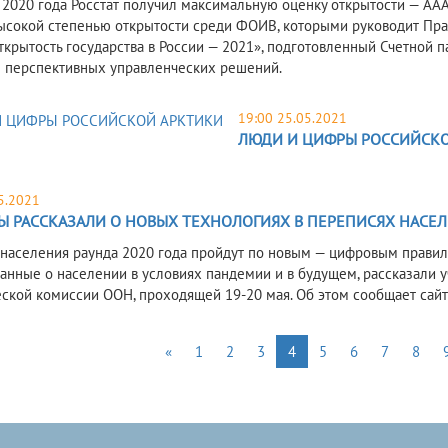
 2020 года Росстат получил максимальную оценку открытости — ААА 
высокой степенью открытости среди ФОИВ, которыми руководит Пра
ткрытость государства в России — 2021», подготовленный Счетной
 перспективных управленческих решений.
19:00 25.05.2021
ЛЮДИ И ЦИФРЫ РОССИЙСКО
5.2021
Ы РАССКАЗАЛИ О НОВЫХ ТЕХНОЛОГИЯХ В ПЕРЕПИСЯХ НАСЕ
населения раунда 2020 года пройдут по новым — цифровым правила
данные о населении в условиях пандемии и в будущем, рассказали
ской комиссии ООН, проходящей 19-20 мая. Об этом сообщает сайт
«
1
2
3
4
5
6
7
8