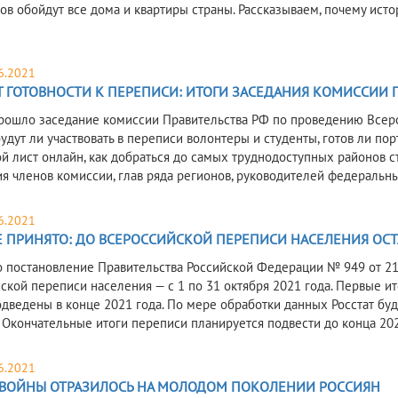
ов обойдут все дома и квартиры страны. Рассказываем, почему ист
6.2021
Т ГОТОВНОСТИ К ПЕРЕПИСИ: ИТОГИ ЗАСЕДАНИЯ КОМИССИИ 
рошло заседание комиссии Правительства РФ по проведению Всеро
будут ли участвовать в переписи волонтеры и студенты, готов ли по
й лист онлайн, как добраться до самых труднодоступных районов 
я членов комиссии, глав ряда регионов, руководителей федеральны
6.2021
 ПРИНЯТО: ДО ВСЕРОССИЙСКОЙ ПЕРЕПИСИ НАСЕЛЕНИЯ ОСТ
 постановление Правительства Российской Федерации № 949 от 21.
ской переписи населения — с 1 по 31 октября 2021 года. Первые и
одведены в конце 2021 года. По мере обработки данных Росстат б
. Окончательные итоги переписи планируется подвести до конца 202
6.2021
 ВОЙНЫ ОТРАЗИЛОСЬ НА МОЛОДОМ ПОКОЛЕНИИ РОССИЯН