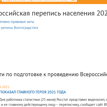
оссийская перепись населения 202
тивно-правовые акты
-релизы Волгоградстата
ти по подготовке к проведению Всероссий
6.2021
ПОКАЗАЛ ГЛАВНОГО ГЕРОЯ 2021 ГОДА
Дня работника статистики (25 июня) Росстат представил видеокли
 и ее главному действующему лицу – переписчику, сообщает сайт В