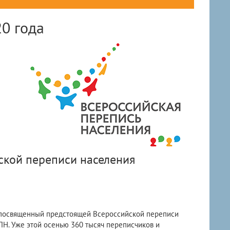
0 года
ской переписи населения
п, посвященный предстоящей Всероссийской переписи
ПН. Уже этой осенью 360 тысяч переписчиков и