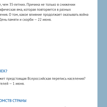
, чем 35-летних. Причина не только в снижении
фическая яма, которая повторяется в разных
ния. О том, какое влияние продолжает оказывать война
День памяти и скорби — 22 июня.
ЧЕК?
кажет предстоящая Всероссийская перепись населения?
телей — 1 июня.
ДОМСТВ СТРАНЫ