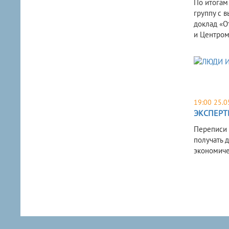
По итогам
группу с 
доклад «О
и Центром
19:00 25.0
ЭКСПЕРТ
Переписи 
получать 
экономиче