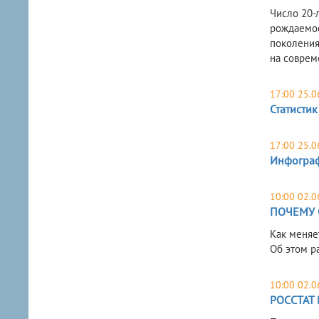
Число 20-
рождаемос
поколения
на соврем
17:00 25.0
Статистик
17:00 25.0
Инфогра
10:00 02.0
ПОЧЕМУ 
Как меняе
Об этом р
10:00 02.0
РОССТАТ