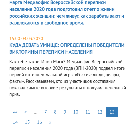
марта Медиаофис Всероссийской переписи
населения 2020 года подготовил отчет о жизни
российских женщин: чем живут, как зарабатывают и
развлекаются в свободное время.
15:00 04.03.2020
КУДА ДЕВАТЬ УМИЩЕ: ОПРЕДЕЛЕНЫ ПОБЕДИТЕЛИ
ВИКТОРИНЫ ПЕРЕПИСИ НАСЕЛЕНИЯ
Как тебе такое, Илон Маск? Медиаофис Всероссийской
переписи населения 2020 года (ВПН-2020) подвел итоги
первой интеллектуальной игры «Россия: люди, цифры,
факты». Рассказываем, кто из участников состязания
показал самые высокие результаты и получил денежный
приз.
««
«
…
7
8
9
10
11
12
13
14
15
16
»