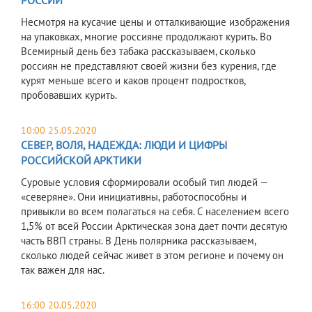
РОССИИ
Несмотря на кусачие цены и отталкивающие изображения
на упаковках, многие россияне продолжают курить. Во
Всемирный день без табака рассказываем, сколько
россиян не представляют своей жизни без курения, где
курят меньше всего и каков процент подростков,
пробовавших курить.
10:00 25.05.2020
СЕВЕР, ВОЛЯ, НАДЕЖДА: ЛЮДИ И ЦИФРЫ
РОССИЙСКОЙ АРКТИКИ
Суровые условия сформировали особый тип людей —
«северяне». Они инициативны, работоспособны и
привыкли во всем полагаться на себя. С населением всего
1,5% от всей России Арктическая зона дает почти десятую
часть ВВП страны. В День полярника рассказываем,
сколько людей сейчас живет в этом регионе и почему он
так важен для нас.
16:00 20.05.2020