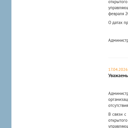
открытого
управляю
февраля 2
О датах п
Администр
17.04.2026
Уважаемы
Админист
организа
отсутствия
В связи с
открытого
управляю