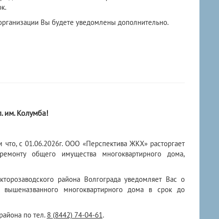
к.
 организации Вы будете уведомлены дополнительно.
 им. Колумба!
 что, с 01.06.2026г. ООО «Перспектива ЖКХ» расторгает
емонту общего имущества многоквартирного дома,
акторозаводского района Волгограда уведомляет Вас о
 вышеназванного многоквартирного дома в срок до
района по тел.
8 (8442) 74-04-61
.