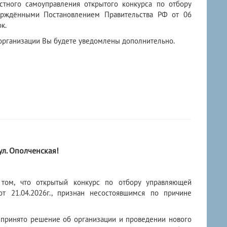
стного самоуправления открытого конкурса по отбору
ерждёнными Постановлением Правительства РФ от 06
к.
 организации Вы будете уведомлены дополнительно.
л. Ополченская!
 том, что открытый конкурс по отбору управляющей
 21.04.2026г., признан несостоявшимся по причине
й принято решение об организации и проведении нового