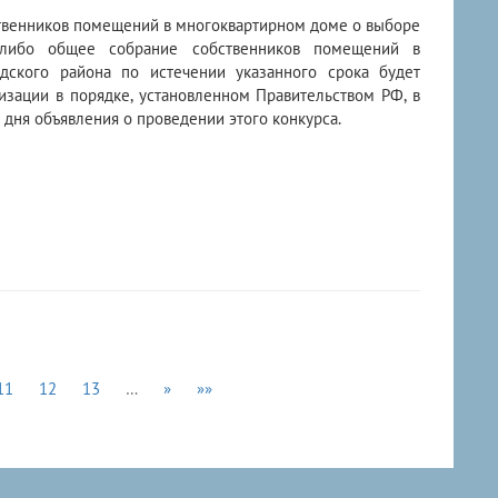
ственников помещений в многоквартирном доме о выборе
 либо общее собрание собственников помещений в
дского района по истечении указанного срока будет
изации в порядке, установленном Правительством РФ, в
о дня объявления о проведении этого конкурса.
11
12
13
…
»
»»