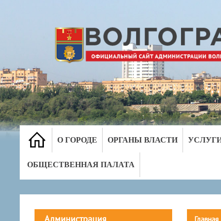
О ГОРОДЕ
ОРГАНЫ ВЛАСТИ
УСЛУГ
ОБЩЕСТВЕННАЯ ПАЛАТА
Администрация
Главная