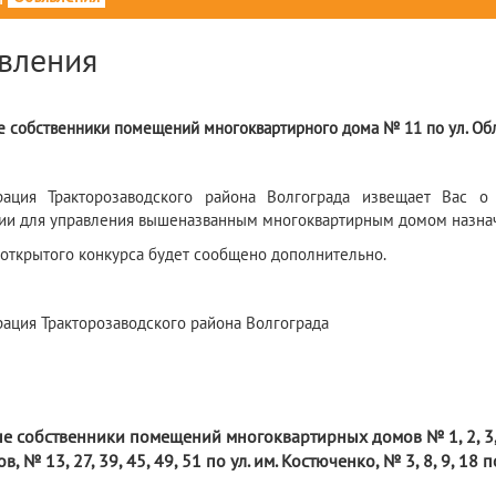
вления
 собственники помещений многоквартирного дома № 11 по ул. Обл
рация Тракторозаводского района Волгограда извещает Вас о
ии для управления вышеназванным многоквартирным домом назначе
 открытого конкурса будет сообщено дополнительно.
ация Тракторозаводского района Волгограда
6
 собственники помещений многоквартирных домов № 1, 2, 3, 4, 6, 8
, № 13, 27, 39, 45, 49, 51 по ул. им. Костюченко, № 3, 8, 9, 18 п