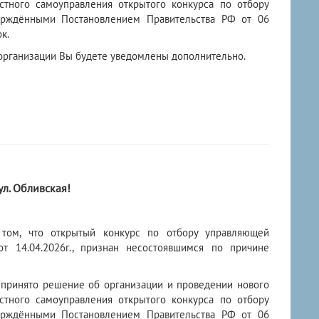
стного самоуправления открытого конкурса по отбору
ерждёнными Постановлением Правительства РФ от 06
к.
 организации Вы будете уведомлены дополнительно.
л. Обливская!
 том, что открытый конкурс по отбору управляющей
 14.04.2026г., признан несостоявшимся по причине
й принято решение об организации и проведении нового
стного самоуправления открытого конкурса по отбору
ерждёнными Постановлением Правительства РФ от 06