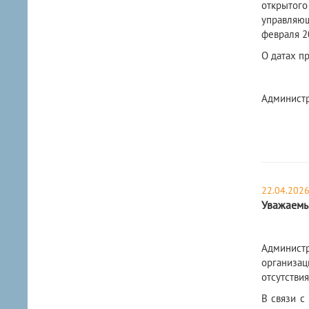
открытого
управляю
февраля 2
О датах п
Администр
22.04.202
Уважаемы
Админист
организа
отсутствия
В связи с