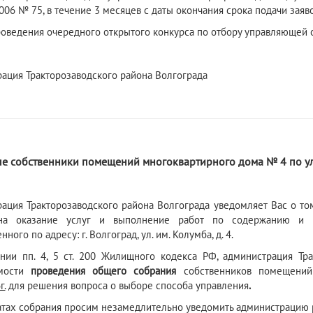
006 № 75, в течение 3 месяцев с даты окончания срока подачи заяво
роведения очередного открытого конкурса по отбору управляющей
ация Тракторозаводского района Волгограда
6
е собственники помещений многоквартирного дома № 4 по ул.
ация Тракторозаводского района Волгограда уведомляет Вас о том
на оказание услуг и выполнение работ по содержанию и р
ного по адресу: г. Волгоград, ул. им. Колумба, д. 4.
нии пп. 4, 5 ст. 200 Жилищного кодекса РФ, администрация Тр
имости
проведения общего собрания
собственников помещений
г.
для решения вопроса о выборе способа управления
.
атах собрания просим незамедлительно уведомить администрацию 