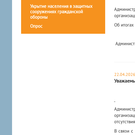
Укрытие населения в защитных
Админист
сооружениях гражданской
организац
обороны
Об итогах
Опрос
Администр
22.04.202
Уважаемы
Админист
организа
отсутствия
В связи с