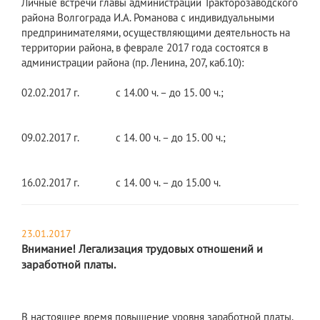
Личные встречи главы администрации Тракторозаводского
района Волгограда И.А. Романова с индивидуальными
предпринимателями, осуществляющими деятельность на
территории района, в феврале 2017 года состоятся в
администрации района (пр. Ленина, 207, каб.10):
02.02.2017 г. с 14.00 ч. – до 15. 00 ч.;
09.02.2017 г. с 14. 00 ч. – до 15. 00 ч.;
16.02.2017 г. с 14. 00 ч. – до 15.00 ч.
23.01.2017
Внимание! Легализация трудовых отношений и
заработной платы.
В настоящее время повышение уровня заработной платы,