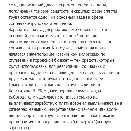
создание условий для своевременной ее выплаты,
легализация теневой занятости и скрытых форм оплаты
труда остается одной из основных задач в сфере
социально-трудовых отношений.
Заработная плата для работающего человека — это
основной, а подчас и един-ственный источник
удовлетворения жизненных интересов и его главная
социальная га-рантия. К тому же, заработная плата
является значительным источником налоговых по-
ступлений в городской бюджет — тех средств, которые
будут использованы для реализа-ции социальных
программ, поддержки незащищенных слоев населения и
другие актуаль-ные нужды города и его жителей.
Право каждого гражданина на труд закреплено
Конституцией РФ, однако нередки случаи, когда
работодатели ущемляют это право тем, что не
выплачивают заработную плату вовремя, выплачивают ее в
размерах меньших, чем установлено законом или вооб-
ще не оформляют трудовые отношения с работниками,
предпочитая выплату зарплаты в "конвертах" («серую
зарплату»).