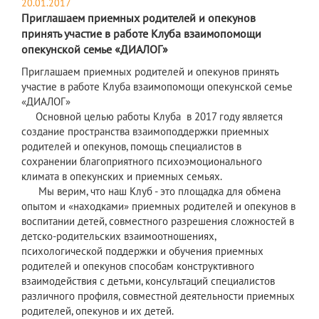
20.01.2017
Приглашаем приемных родителей и опекунов
принять участие в работе Клуба взаимопомощи
опекунской семье «ДИАЛОГ»
Приглашаем приемных родителей и опекунов принять
участие в работе Клуба взаимопомощи опекунской семье
«ДИАЛОГ»
Основной целью работы Клуба в 2017 году является
создание пространства взаимоподдержки приемных
родителей и опекунов, помощь специалистов в
сохранении благоприятного психоэмоционального
климата в опекунских и приемных семьях.
Мы верим, что наш Клуб - это площадка для обмена
опытом и «находками» приемных родителей и опекунов в
воспитании детей, совместного разрешения сложностей в
детско-родительских взаимоотношениях,
психологической поддержки и обучения приемных
родителей и опекунов способам конструктивного
взаимодействия с детьми, консультаций специалистов
различного профиля, совместной деятельности приемных
родителей, опекунов и их детей.