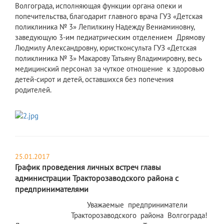
Волгограда, исполняющая функции органа опеки и
попечительства, благодарит главного врача ГУЗ «Детская
поликлиника № 3» Лепилкину Надежду Вениаминовну,
заведующую 3-им педиатрическим отделением Дрямову
Людмилу Александровну, юристконсульта ГУЗ «Детская
поликлиника № 3» Макарову Татьяну Владимировну, весь
медицинский персонал за чуткое отношение к здоровью
детей-сирот и детей, оставшихся без попечения
родителей.
25.01.2017
График проведения личных встреч главы
администрации Тракторозаводского района с
предпринимателями
Уважаемые предприниматели
Тракторозаводского района Волгограда!