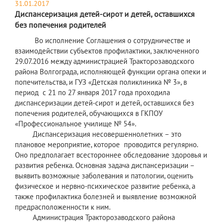
31.01.2017
Диспансеризация детей-сирот и детей, оставшихся
без попечения родителей
Во исполнение Соглашения о сотрудничестве и
взаимодействии субъектов профилактики, заключенного
29.07.2016 между администрацией Тракторозаводского
района Волгограда, исполняющей функции органа опеки и
попечительства, и ГУЗ «Детская поликлиника № 3», в
период с 21 по 27 января 2017 года проходила
диспансеризации детей-сирот и детей, оставшихся без
попечения родителей, обучающихся в ГКПОУ
«Профессиональное училище № 54».
Диспансеризация несовершеннолетних – это
плановое мероприятие, которое проводится регулярно.
Оно предполагает всестороннее обследование здоровья и
развития ребенка. Основная задача диспансеризации –
выявить возможные заболевания и патологии, оценить
физическое и нервно-психическое развитие ребенка, а
также профилактика болезней и выявление возможной
предрасположенности к ним.
Администрация Тракторозаводского района