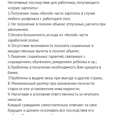
Негативные последствия для работника, получающего
«серую зарплату»:
1.Получение лишь «белой» части зарплаты в случае
любого конфликта с работодате-лем;
2. Не получение в полном объеме отпускных, расчета при
увольнении;
3.Оплата больничного, исходя из «белой» части
заработной платы;
4. Отсутствие возможности получить социальные и
имущественные вычеты в полном объеме;
5.Лишение социальных гарантий, связанных с
сокращением, обучением, рождением ребенка и пр.;
6.Проблемы в получении необходимого Вам кредита в
банке;
7.Проблемы в выдаче визы при выезде в другую страну;
8. Минимальный размер при назначении пенсии по
старости или установления инва-лидности;
9. Налоговая и уголовная ответственность за неуплату
налогов.
Каждый гражданин самостоятельно отвечает за свое
будущее и должен осознавать все последствия его