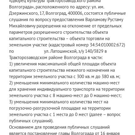
«Дворец культуры Тракторозаводского района
Волгограда», расположенного по адресу: ул. им.
Дзержинского, 17, Волгоград, 400006, состоятся публичные
слушания по вопросу предоставления Варламову Рустаму
Михайловичу разрешения на отклонение от предельных
параметров разрешенного строительства объекта
капитального строительства – объекта торговли на
земельном участке (кадастровый номер 34:34:010002:672)
по ул. Латошинской, з/у 140/3829 в
Тракторозаводском районе Волгограда в части:
1) увеличения максимальной общей площади объекта
капитального строительства нежилого назначения на
территории земельного участка с 300 кв. м до 380 кв. м;
2) уменьшения минимального количества машино-мест
для хранения индивидуального транспорта на территории
земельного участка с 8 машино-мест до 0 машино-мест;
3) уменьшения минимального количества мест на
погрузочно-разгрузочной площадке на территории
земельного участка с 1 места до 0 мест (далее – вопрос
публичных слушаний).
Основанием для проведения публичных слушаний
является постановление главы Волгограда от 16 января