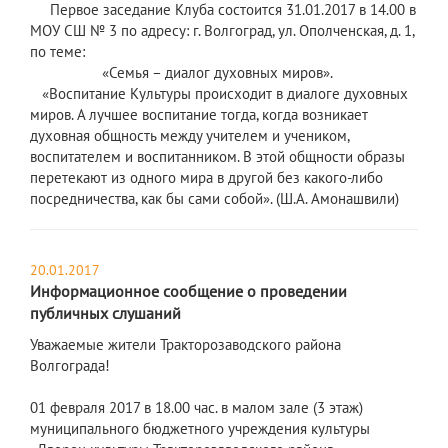
Первое заседание Клуба состоится 31.01.2017 в 14.00 в
МОУ СШ № 3 по адресу: г. Волгоград, ул. Ополченская, д. 1,
по теме:
«Семья – диалог духовных миров».
«Воспитание Культуры происходит в диалоге духовных
миров. А лучшее воспитание тогда, когда возникает
духовная общность между учителем и учеником,
воспитателем и воспитанником. В этой общности образы
перетекают из одного мира в другой без какого-либо
посредничества, как бы сами собой». (Ш.А. Амонашвили)
20.01.2017
Информационное сообщение о проведении
публичных слушаний
Уважаемые жители Тракторозаводского района
Волгограда!
01 февраля 2017 в 18.00 час. в малом зале (3 этаж)
муниципального бюджетного учреждения культуры