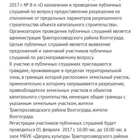
2017 г. № 8-п «О назначении и проведении публичных
слушаний по вопросу предоставления разрешения на
отклонение от предельных параметров разрешенного
строительства объекта капитального строительства».
Организатором проведения публичных слушаний является
администрация Тракторозаводского района Волгограда.
Целью публичных слушаний является выявление
предложений и замечаний участников публичных
слушаний по рассматриваемому вопросу.
К участию в публичных слушаниях приглашаются
граждане, проживающие в пределах территориальной
зоны, в границах которой расположен земельный участок,
применительно к которому запрашивается разрешение,
правообладатели земельных участков и объектов
капитального строительства, имеющих общие границы с
указанным земельным участком, жители
Тракторозаводского района Волгограда, жители
Волгограда.
Регистрация участников публичных слушаний будет
проводиться 01 февраля 2017 с 16.00 час. до 18.00 час. в
зале МБУК «Дворец культуры Тракторозаводского района