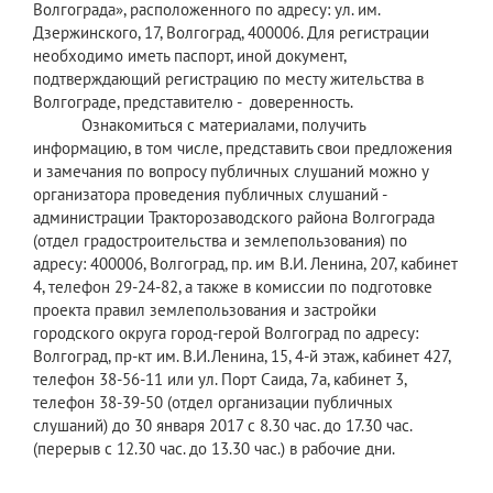
Волгограда», расположенного по адресу: ул. им.
Дзержинского, 17, Волгоград, 400006. Для регистрации
необходимо иметь паспорт, иной документ,
подтверждающий регистрацию по месту жительства в
Волгограде, представителю - доверенность.
Ознакомиться с материалами, получить
информацию, в том числе, представить свои предложения
и замечания по вопросу публичных слушаний можно у
организатора проведения публичных слушаний -
администрации Тракторозаводского района Волгограда
(отдел градостроительства и землепользования) по
адресу: 400006, Волгоград, пр. им В.И. Ленина, 207, кабинет
4, телефон 29-24-82, а также в комиссии по подготовке
проекта правил землепользования и застройки
городского округа город-герой Волгоград по адресу:
Волгоград, пр-кт им. В.И.Ленина, 15, 4-й этаж, кабинет 427,
телефон 38-56-11 или ул. Порт Саида, 7а, кабинет 3,
телефон 38-39-50 (отдел организации публичных
слушаний) до 30 января 2017 с 8.30 час. до 17.30 час.
(перерыв с 12.30 час. до 13.30 час.) в рабочие дни.