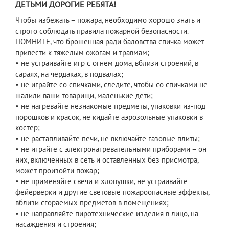
ДЕТЬМИ ДОРОГИЕ РЕБЯТА!
Чтобы избежать – пожара, необходимо хорошо знать и
строго соблюдать правила пожарной безопасности.
ПОМНИТЕ, что брошенная ради баловства спичка может
привести к тяжелым ожогам и травмам;
• не устраивайте игр с огнем дома, вблизи строений, в
сараях, на чердаках, в подвалах;
• не играйте со спичками, следите, чтобы со спичками не
шалили ваши товарищи, маленькие дети;
• не нагревайте незнакомые предметы, упаковки из-под
порошков и красок, не кидайте аэрозольные упаковки в
костер;
• не растапливайте печи, не включайте газовые плиты;
• не играйте с электронагревательными приборами – он
них, включенных в сеть и оставленных без присмотра,
может произойти пожар;
• не применяйте свечи и хлопушки, не устраивайте
фейерверки и другие световые пожароопасные эффекты,
вблизи сгораемых предметов в помещениях;
• не направляйте пиротехнические изделия в лицо, на
насаждения и строения;