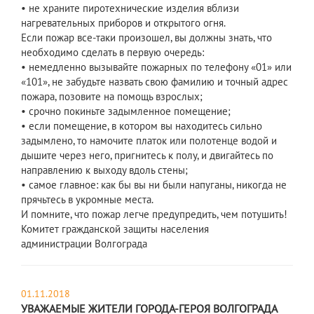
• не храните пиротехнические изделия вблизи
нагревательных приборов и открытого огня.
Если пожар все-таки произошел, вы должны знать, что
необходимо сделать в первую очередь:
• немедленно вызывайте пожарных по телефону «01» или
«101», не забудьте назвать свою фамилию и точный адрес
пожара, позовите на помощь взрослых;
• срочно покиньте задымленное помещение;
• если помещение, в котором вы находитесь сильно
задымлено, то намочите платок или полотенце водой и
дышите через него, пригнитесь к полу, и двигайтесь по
направлению к выходу вдоль стены;
• самое главное: как бы вы ни были напуганы, никогда не
прячьтесь в укромные места.
И помните, что пожар легче предупредить, чем потушить!
Комитет гражданской защиты населения
администрации Волгограда
01.11.2018
УВАЖАЕМЫЕ ЖИТЕЛИ ГОРОДА-ГЕРОЯ ВОЛГОГРАДА