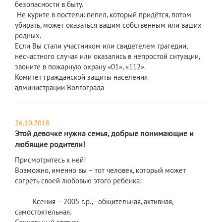
безопасности в быту.
Не курите в постели: пепел, который придётся, потом
убирать, может оказаться вашим собственным или ваших
родных.
Если Вы стали участником или свидетелем трагедии,
несчастного случая или оказались в непростой ситуации,
звоните в пожарную охрану «01», «112».
Комитет гражданской защиты населения
администрации Волгограда
26.10.2018
Этой девочке нужна семья, добрые понимающие и
любящие родители!
Присмотритесь к ней!
Возможно, именно вы – тот человек, который может
согреть своей любовью этого ребенка!
Ксения – 2005 г.р., - общительная, активная,
самостоятельная.