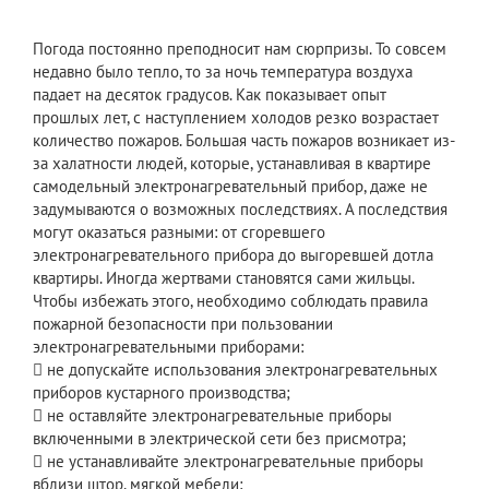
Погода постоянно преподносит нам сюрпризы. То совсем
недавно было тепло, то за ночь температура воздуха
падает на десяток градусов. Как показывает опыт
прошлых лет, с наступлением холодов резко возрастает
количество пожаров. Большая часть пожаров возникает из-
за халатности людей, которые, устанавливая в квартире
самодельный электронагревательный прибор, даже не
задумываются о возможных последствиях. А последствия
могут оказаться разными: от сгоревшего
электронагревательного прибора до выгоревшей дотла
квартиры. Иногда жертвами становятся сами жильцы.
Чтобы избежать этого, необходимо соблюдать правила
пожарной безопасности при пользовании
электронагревательными приборами:
 не допускайте использования электронагревательных
приборов кустарного производства;
 не оставляйте электронагревательные приборы
включенными в электрической сети без присмотра;
 не устанавливайте электронагревательные приборы
вблизи штор, мягкой мебели;