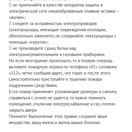
 не применяйте в качестве аппаратов защиты в
электрической сети некалиброванные плавкие вставки –
«жучки»;
 следите за исправностью электропроводов
(электрошнуры, имеющие повреждения изоляции,
обязательно замените), не соединяйте электрошнуры с
помощью «скруток»;
 не производите сушку белья над
электронагревательными и газовыми приборами.
Но если возгорание произошло, то в первую очередь
вызовите пожарную охрану по телефону «01» сотовому
«112», четко сообщив адрес, что горит, и после этого
самостоятельно приступайте к тушению пожара
подручными средствами.
Если пожар принимает угрожающие размеры и самому
справиться с огнем не удается, то нужно покинуть
помещение, отключив электроснабжение и газ, плотно
закрыть двери.
Помните! Выполнение этих правил сохранит ваше
имущество, вашу жизнь и жизнь ваших близких.