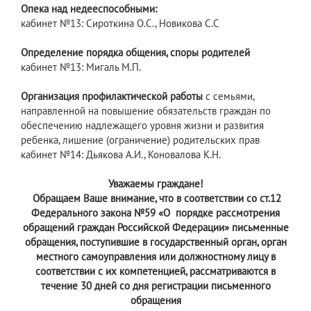
Опека над недееспособными:
кабинет №13: Сироткина О.С., Новикова С.С
Определение порядка общения, споры родителей
кабинет №13: Мигаль М.П.
Организация профилактической работы
с семьями,
направленной на повышение обязательств граждан по
обеспечению надлежащего уровня жизни и развития
ребенка, лишение (ограничение) родительских прав
кабинет №14: Дьякова А.И., Коновалова К.Н.
Уважаемы граждане!
Обращаем Ваше внимание, что в соответствии со ст.12
Федерального закона №59 «О порядке рассмотрения
обращений граждан Российской Федерации» письменные
обращения, поступившие в государственный орган, орган
местного самоуправления или должностному лицу в
соответствии с их компетенцией, рассматриваются в
течение 30 дней со дня регистрации письменного
обращения