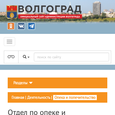
Разделы
Главная
|
Деятельность
|
Опека и попечительство
Отдел по опеке и