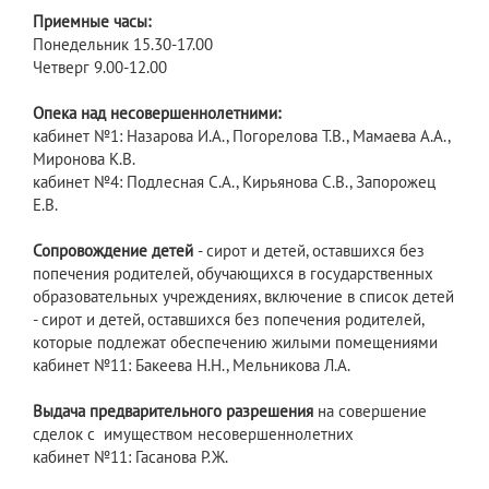
Приемные часы:
Понедельник 15.30-17.00
Четверг 9.00-12.00
Опека над несовершеннолетними:
кабинет №1: Назарова И.А., Погорелова Т.В., Мамаева А.А.,
Миронова К.В.
кабинет №4: Подлесная С.А., Кирьянова С.В., Запорожец
Е.В.
Сопровождение детей
- сирот и детей, оставшихся без
попечения родителей, обучающихся в государственных
образовательных учреждениях, включение в список детей
- сирот и детей, оставшихся без попечения родителей,
которые подлежат обеспечению жилыми помещениями
кабинет №11: Бакеева Н.Н., Мельникова Л.А.
Выдача предварительного разрешения
на совершение
сделок с имуществом несовершеннолетних
кабинет №11: Гасанова Р.Ж.